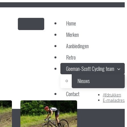
Home
Merken
Aanbiedingen
Retro
Goeman-Scott Cycling team
Nieuws
Contact
Afdrukken
E-mailadres